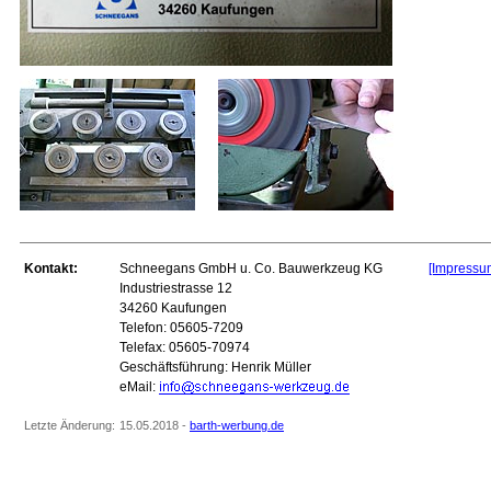
Kontakt:
Schneegans GmbH u. Co. Bauwerkzeug KG
[Impressu
Industriestrasse 12
34260 Kaufungen
Telefon: 05605-7209
Telefax: 05605-70974
Geschäftsführung: Henrik Müller
eMail:
Letzte Änderung:
15.05.2018 -
barth-werbung.de